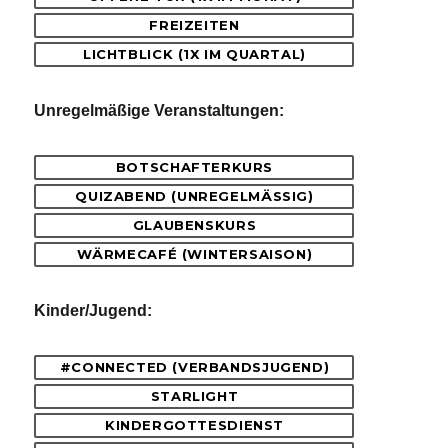
FREIZEITEN
LICHTBLICK (1X IM QUARTAL)
Unregelmäßige Veranstaltungen:
BOTSCHAFTERKURS
QUIZABEND (UNREGELMÄSSIG)
GLAUBENSKURS
WÄRMECAFÉ (WINTERSAISON)
Kinder/Jugend:
#CONNECTED (VERBANDSJUGEND)
STARLIGHT
KINDERGOTTESDIENST