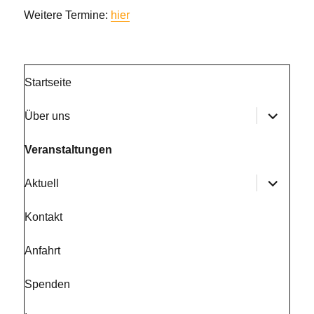
Weitere Termine:
hier
Startseite
Unterme
Über uns
anzeige
Veranstaltungen
Unterme
Aktuell
anzeige
Kontakt
Anfahrt
Spenden