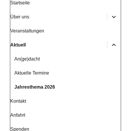
Startseite
Unterme
Über uns
anzeige
Veranstaltungen
Unterme
Aktuell
anzeige
An(ge)dacht
Aktuelle Termine
Jahresthema 2026
Kontakt
Anfahrt
Spenden