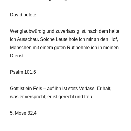
David betete:
Wer glaubwürdig und zuverlässig ist, nach dem halte
ich Ausschau. Solche Leute hole ich mir an den Hof,
Menschen mit einem guten Ruf nehme ich in meinen
Dienst.
Psalm 101,6
Gott ist ein Fels – auf ihn ist stets Verlass. Er hält,
was er verspricht; er ist gerecht und treu.
5. Mose 32,4