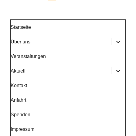
Startseite
Unterme
Über uns
anzeige
Veranstaltungen
Unterme
Aktuell
anzeige
Kontakt
Anfahrt
Spenden
Impressum